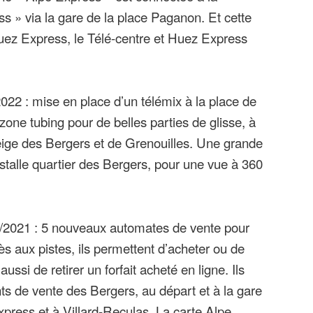
s » via la gare de la place Paganon. Et cette
’Huez Express, le Télé-centre et Huez Express
22 : mise en place d’un télémix à la place de
one tubing pour de belles parties de glisse, à
neige des Bergers et de Grenouilles. Une grande
stalle quartier des Bergers, pour une vue à 360
/2021 : 5 nouveaux automates de vente pour
ccès aux pistes, ils permettent d’acheter ou de
aussi de retirer un forfait acheté en ligne. Ils
ts de vente des Bergers, au départ et à la gare
xpress et à Villard-Reculas. La carte Alpe