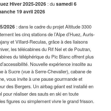
Huez Hiver 2025-2026
: du
samedi 6
anche 19 avril 2026
5/2026
: dans le cadre du projet Altitude 3300
oitement les cinq stations de l’Alpe d’Huez, Auris-
any et Villard-Reculas, grâce à des liaisons
iver, les télécabines du Rif Nel et de Poutran,
abines du téléphérique du Pic Blanc offrent plus
 d’accessibilité. Nouvelle expérience insolite au
ne à Sucre (vue à Serre-Chevalier), cabane de
ne, vous invite à une pause gourmande et
ur des Bergers. Un airbag géant est installé en
el pour réaliser des sauts en ski en toute
 des figures ou simplement vivre le grand frisson.