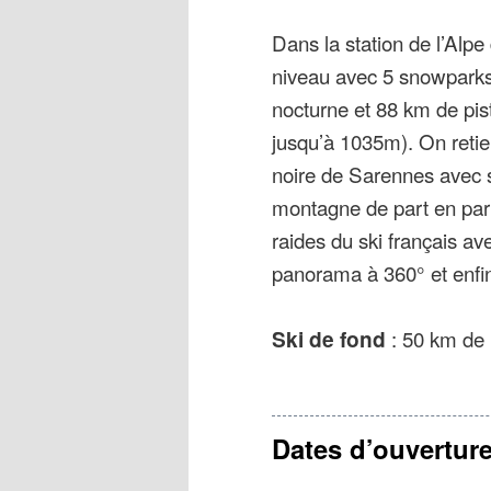
La station de ski de l’A
Dans la station de l’Alpe 
ses pistes s’étagent de 
niveau avec 5 snowparks, 
Sarenne.
nocturne et 88 km de pi
jusqu’à 1035m). On retie
noire de Sarennes avec s
montagne de part en part
raides du ski français av
panorama à 360° et enfin 
Ski de fond
: 50 km de 
Dates d’ouvertur