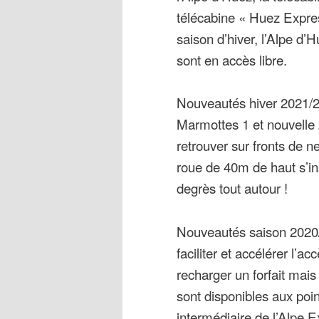
télécabine « Huez Expres
saison d’hiver, l’Alpe d
sont en accès libre.
Nouveautés hiver 2021/20
Marmottes 1 et nouvelle z
retrouver sur fronts de 
roue de 40m de haut s’in
degrès tout autour !
Nouveautés saison 2020
faciliter et accélérer l’a
recharger un forfait mais 
sont disponibles aux poin
intermédiaire de l’Alpe E