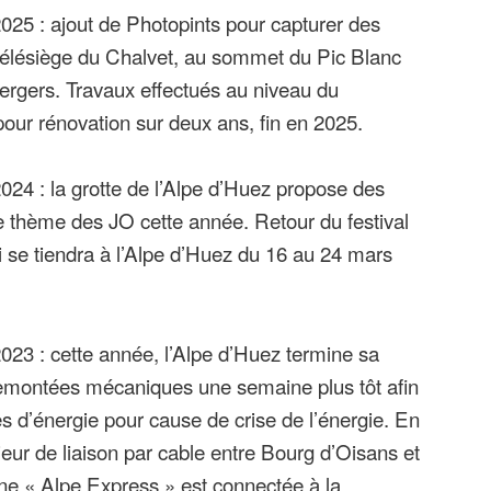
25 : ajout de Photopints pour capturer des
télésiège du Chalvet, au sommet du Pic Blanc
 Bergers. Travaux effectués au niveau du
pour rénovation sur deux ans, fin en 2025.
24 : la grotte de l’Alpe d’Huez propose des
le thème des JO cette année. Retour du festival
se tiendra à l’Alpe d’Huez du 16 au 24 mars
23 : cette année, l’Alpe d’Huez termine sa
remontées mécaniques une semaine plus tôt afin
s d’énergie pour cause de crise de l’énergie. En
jeur de liaison par cable entre Bourg d’Oisans et
ine « Alpe Express » est connectée à la