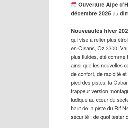
Ouverture Alpe d’
décembre 2025
au
dim
Nouveautés hiver 202
qui vise à relier plus étr
en-Oisans, Oz 3300, Vauj
plus fluides, été comme h
ainsi que les nouvelles c
de confort, de rapidité et
pied des pistes, la Caba
trappeur version montag
ludique au cœur du secte
haut de la piste du Rif N
sécurité : de quoi tester