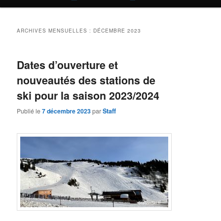
principal
secondaire
DÉCEMBRE 2023
ARCHIVES MENSUELLES :
Dates d’ouverture et
nouveautés des stations de
ski pour la saison 2023/2024
Publié le
7 décembre 2023
par
Staff