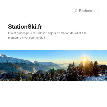
Rec
StationSki.fr
Info et guides pour réussir son séjour en station de ski et à la
montagne hiver comme été !